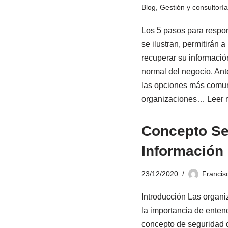
Blog
,
Gestión y consultoría
Los 5 pasos para resp
se ilustran, permitirán a
recuperar su informació
normal del negocio. An
las opciones más comu
organizaciones…
Leer 
Concepto Se
Información
23/12/2020
Francis
Introducción Las organ
la importancia de enten
concepto de seguridad d