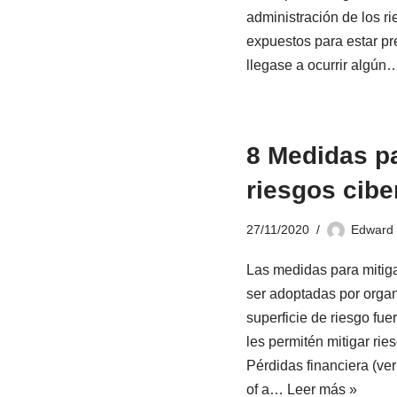
administración de los r
expuestos para estar p
llegase a ocurrir algú
8 Medidas pa
riesgos cibe
27/11/2020
Edward 
Las medidas para mitiga
ser adoptadas por orga
superficie de riesgo fuer
les permitén mitigar ri
Pérdidas financiera (v
of a…
Leer más »