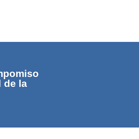
ompomiso
 de la