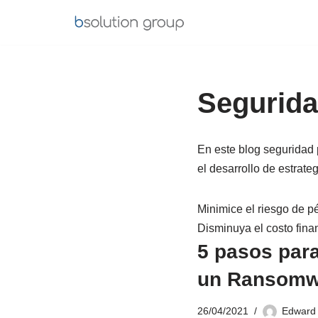
Saltar
al
contenido
Segurid
En este blog seguridad
el desarrollo de estrat
Minimice el riesgo de p
Disminuya el costo fina
5 pasos par
un Ransomw
26/04/2021
Edward 