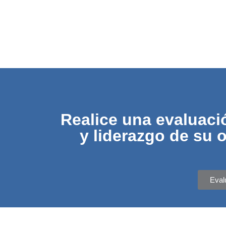
Realice una evaluaci
y liderazgo de su 
Eval