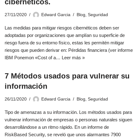
cibernéticos.
27/11/2020
Edward Garcia
Blog
,
Seguridad
Las medidas para mitigar riesgos cibernéticos deben ser
adoptadas por organizaciones que amplían su superficie de
riesgo fuera de su entorno físico, estas les permitén mitigar
riesgos que pueden derivar en: Pérdidas financiera (ver informe
IBM Ponemon «Cost of a…
Leer más »
7 Métodos usados para vulnerar su
información
26/11/2020
Edward Garcia
Blog
,
Seguridad
Tipo de amenazas a su información. Los métodos usados para
vulnerar información de empresas o personas naturales siguen
desarrollándose a un ritmo rápido. En un informe de
RiskBased Security, se reveló que unos alarmantes 7900