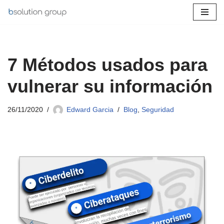
Saltar
al
contenido
7 Métodos usados para
vulnerar su información
26/11/2020
Edward Garcia
Blog
,
Seguridad