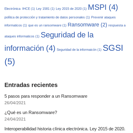
MSPI
(4)
Electrónica ­ IHCE
(1)
Ley 1581
(1)
Ley 2015 de 2020
(1)
política de protección y tratamiento de datos personales
(1)
Prevenir ataques
Ransomware
(2)
informaticos
(1)
que es un ransomware
(1)
respuesta a
Seguridad de la
ataques informaticos
(1)
SGSI
información
(4)
Seguridad de la informaicón
(1)
(5)
Entradas recientes
5 pasos para responder a un Ransomware
26/04/2021
¿Qué es un Ransomware?
24/04/2021
Interoperabilidad historia clínica electrónica. Ley 2015 de 2020.