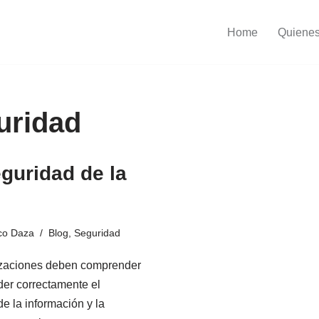
Home
Quiene
uridad
guridad de la
co Daza
Blog
,
Seguridad
izaciones deben comprender
der correctamente el
e la información y la