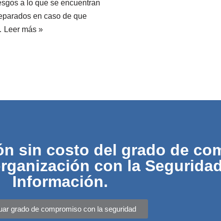
iesgos a lo que se encuentran
reparados en caso de que
n…
Leer más »
ón sin costo del grado de c
organización con la Seguridad
Información.
uar grado de compromiso con la seguridad