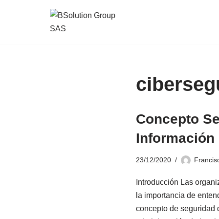
Saltar
al
contenido
ciberseg
Concepto Se
Información
23/12/2020
Francis
Introducción Las organ
la importancia de enten
concepto de seguridad d