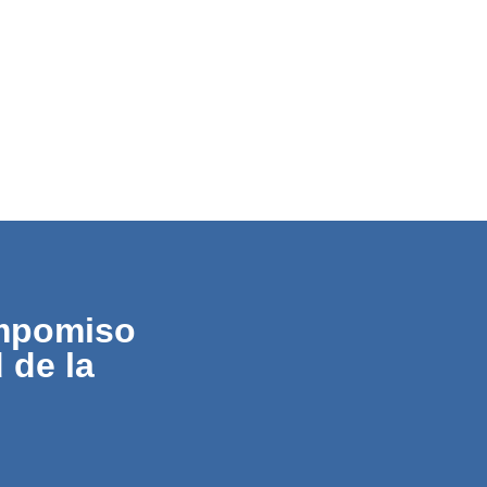
ompomiso
 de la